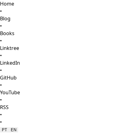
Home
•
Blog
•
Books
•
Linktree
•
LinkedIn
•
GitHub
•
YouTube
•
RSS
•
•
PT
EN